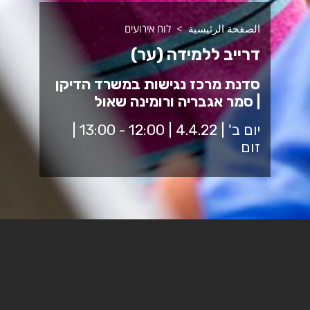
الصفحة الرئيسية
לוח אירועים
דרייב ללמידה (ער)
סדנת מרכז נגישות במשרד הדיקן
| סמר אגבריה ורומינה שאול
יום ב' | 4.4.22 | 12:00 - 13:00 |
זום
מנחות: סמר אגבריה ורומינה שאול, מדריכות