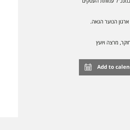
 כמנכ"ל עמותת העסקים
ארגון הנוער הגאה.
וקר, מרצה ויועץ
Add to cale