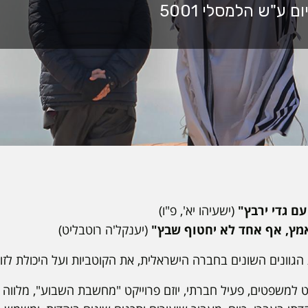
עם גדי ירבץ"
(ישעיהו יא', פ"ו)
מץ, אף אחד לא יחטוף שבץ"
(יענקל'ה רוטבליט)
גוונים השונים בחברה הישראלית, את הקוטביות ועל היכולת לזו
ט למשפטים, פעיל חברתי, יוזם פרוייקט "מחשבת השבוע", מלווה 