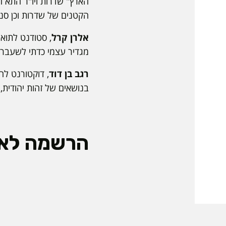
הארץ" שדרות ויו"ר התא ה
הקטנים של שדרות וכן סנ
אלרן קרל
, סטודנט לתוא
מגדיר עצמי כדתי לשעבר 
רגב בן דוד
, דוקטורנט לה
בנושאים של זהות יהודית, ע
הרשמה לאי