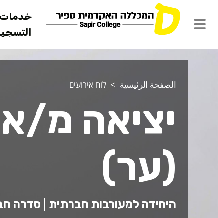
خدمات ل
التسجيل 
الصفحة الرئيسية
לוח אירועים
יציאה מ/אל
(ער)
היחידה למעורבות חברתית | סדרה חברת