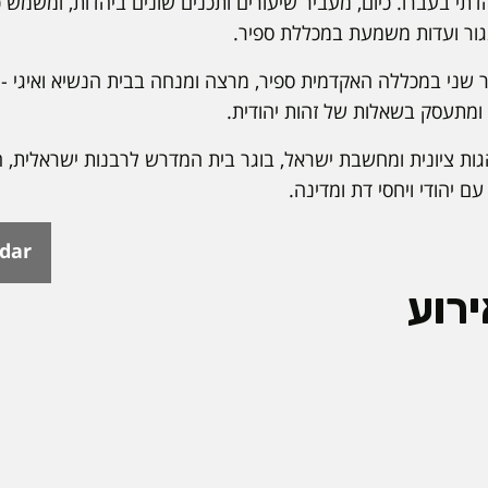
דתי בעברו. כיום, מעביר שיעורים ותכנים שונים ביהדות, ומשמש
גור ועדות משמעת במכללת ספיר.
ר שני במכללה האקדמית ספיר, מרצה ומנחה בבית הנשיא ואיגי - 
ומתעסק בשאלות של זהות יהודית.
גות ציונית ומחשבת ישראל, בוגר בית המדרש לרבנות ישראלית, ח
ם יהודי ויחסי דת ומדינה.
ndar
רוע