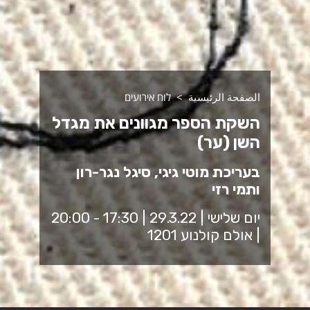
الصفحة الرئيسية
לוח אירועים
השקת הספר מגוונים את מגדל
השן (ער)
בעריכת מוטי גיגי, סיגל נגר-רון
ותמי רזי
יום שלישי | 29.3.22 | 17:30 - 20:00
| אולם קולנוע 1201