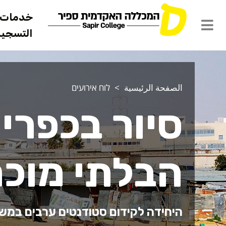
خدمات ل
التسجيل 
الصفحة الرئيسية
לוח אירועים
סיור בכפרי
הבלתי מוכר
היחידה לקידום סטודנטים ערבים במש