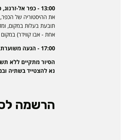
13:00 - כפר אל-זרנוג, כפר בלתי מוכר.
את ההיסטוריה של הכפר, כ
תובעת בעלות במקום, ומ
אחת - אבו קווידר) במקום 
17:00 - הגעה משוערת למכללה האקדמית ספיר.
הסיור מתקיים ללא תשל
נא להצטייד בשתיה ובמז
הרשמה לסי