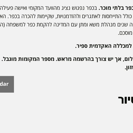
בכפר נפגוש נציג מהוועד המקומי ואישה פעילה
ולל התייחסות לאתגרים ולהזדמנויות, שקיימות להכרה בכפר. האו
זה שנים מנהלת משא ומתן עם המדינה להקמת כפר למשפחה (ה
מוסכם.
ום, אך יש צורך בהרשמה מראש. מספר המקומות מוגבל.
ון.
ndar
ור