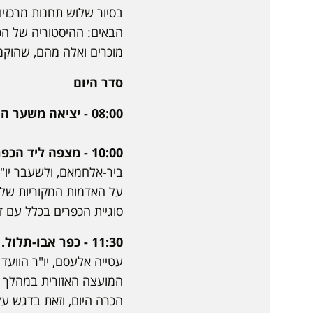
בסיור שלוש תחנות מרכזי
הבאים: ההיסטוריה של הכ
מוכרים ואלה מהם, שהוקמו
סדר היום
08:00 - יציאה משער האקדמיה
10:00 - מצפה ליד הכפר הבלתי מוכר, ח'שם זנה.
ביר-אלחמאם, ולשעבר יו"ר
על האדמות המקוריות שלה,
סוגיית הכפרים בכלל עם 
11:30 - כפר אבו-תלול.
ה
עטייה אלעסם, יו"ר הוועד 
המועצה האזורית במהלך 
הכרה היום, וזאת בדגש על