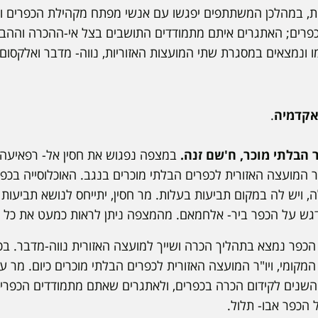
ות, במהלכן המשתתפים יפגשו עם אנשי מפתח מקהילת הכפרים וי
פרים; האתגרים איתם מתמודדים התושבים בצל אי-ההכרה וההבד
 ונמצאים במסגרת שתי המועצות האזוריות, נווה- מדבר ואלקסום.
.
במצפה נפגוש את חסין אל- רפאיעה, 
 המועצה האזורית לכפרים הבלתי מוכרים בנגב. האוכלוסייה בכפ
 ויש לה במקום תביעות בעלות. מר חסין, יתייחס לנושא תביעות 
דגש על הכפר ביר- אלחמאם. מהמצפה ניתן לראות כמעט את כל ה
כפר נמצא בתהליך הכרה ושייך למועצה האזורית נווה-מדבר. בכ
המקומי, ויו"ר המועצה האזורית לכפרים הבלתי מוכרים כיום. מר עט
השנים לקידום הכרה בכפרים, ולאתגרים שאתם מתמודדים הכפרי
 הכפר אבו- תלול.