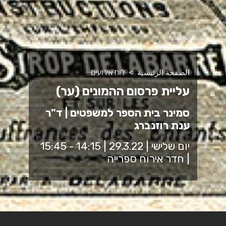
الصفحة الرئيسية
לוח אירועים
עליית פרסום ההמונים (ער)
סמינר בית הספר למשפטים | ד"ר
ענת רוזנברג
יום שלישי | 29.3.22 | 14:15 - 15:45
| חדר אירוח ספרייה