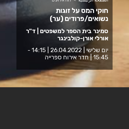
חוקי המס על זוגות
נשואים/פרודים (ער)
סמינר בית הספר למשפטים | ד"ר
אורלי אורן-קולבינגר
יום שלישי | 26.04.2022 | 14:15 -
15:45 | חדר אירוח ספרייה
Judicial Decision-making