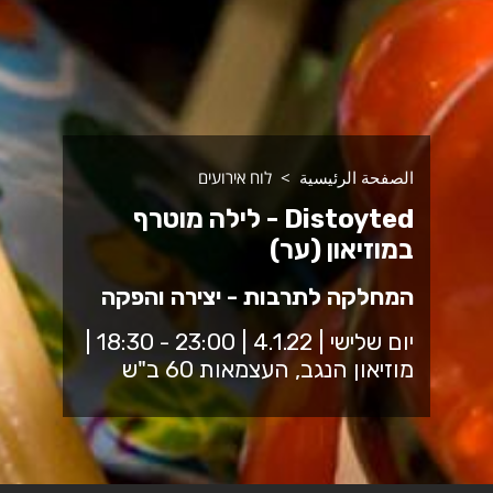
الصفحة الرئيسية
לוח אירועים
Distoyted - לילה מוטרף
במוזיאון (ער)
המחלקה לתרבות - יצירה והפקה
יום שלישי | 4.1.22 | 23:00 - 18:30 |
מוזיאון הנגב, העצמאות 60 ב"ש