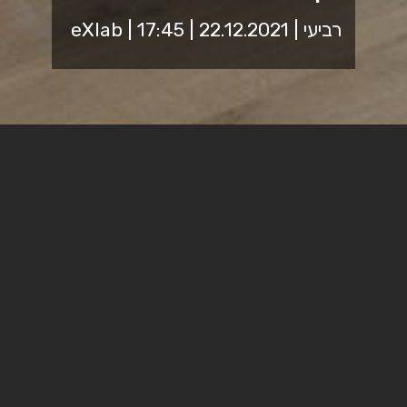
רביעי | 22.12.2021 | 17:45 | eXlab
בהמשך למפגש שהתקיים ולאור הבקשה של הסטודנטיות.ים
לקיים מפגש נוסף, אנחנו שמחות.ים להזמין להרצאה
שוברים ושוברות את התסריט
המיני
המרצה,
גב' סיון לוטן
מתמחה בטיפול מיני, מרצה
ומחנכת למיניות מיטיבה.