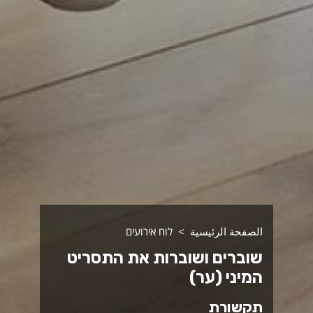
الصفحة الرئيسية
לוח אירועים
שוברים ושוברות את התסריט
המיני (ער)
תקשורת