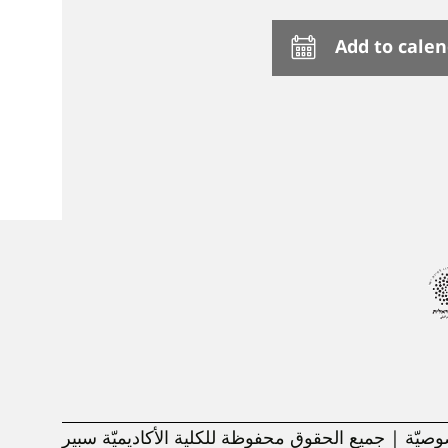
Add to cale
يّة | جميع الحقوق محفوظة للكلية الأكاديميّة سبير