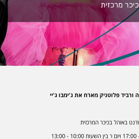
 ורביד פלוטניק מארח את ג'ימבו ג'יי
דנט באוהל בכיכר המרכזית