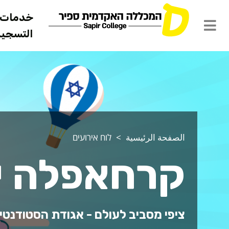
خدمات ل
التسجيل 
الصفحة الرئيسية
לוח אירועים
קרחאפלה י
ציפי מסביב לעולם - אגודת הסטודנטי