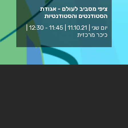
ציפי מסביב לעולם - אגודת
הסטודנטים והסטודנטיות
יום שני | 11.10.21 | 11:45 - 12:30 |
כיכר מרכזית
חלוקת מתנות וכרטיסי סטודנט באוהל בכיכר המרכזית
א'-ה' בין השעות: 10:00 - 17:00 ויום ו' בין השעות 10:00 -
13:00