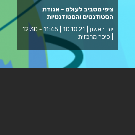
ציפי מסביב לעולם - אגודת
הסטודנטים והסטודנטיות
יום ראשון | 10.10.21 | 11:45 - 12:30
| כיכר מרכזית
חלוקת מתנות וכרטיסי סטודנט באוהל בכיכר המרכזית
א'-ה' בין השעות: 10:00 - 17:00 ויום ו' בין השעות 10:00 -
13:00