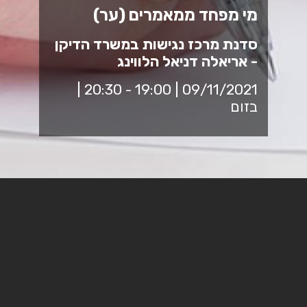
מי מפחד ממאמרים (ער)
סדנת מרכז נגישות במשרד הדיקן
- אריאלה דניאל הלווינג
09/11/2021 | 19:00 - 20:30 |
בזום
במהלך הלימודים נדרשת קריאה מרובה של מאמרים, עלינו
להחליט מה לקרוא ואיך לקרוא.
מטרת הסדנה: הענקת כלים לתכנון נכון של הקריאה, קביעת
מטרות לקריאה וארגון המידע באופנים שונים- אלו יובילו