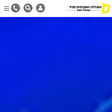
Skip
to
main
content