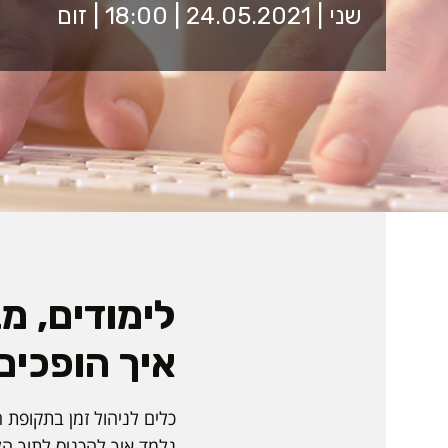
שני | 24.05.2021 | 18:00 | זום
לימודים, מ
איך הופכים 24 שעות ליות
כלים לניהול זמן בתקופת ח
נלמד איך להכניס לתוך הל