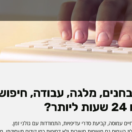
בחנים, מלגה, עבודה, חיפוש
ר?
יים עמוסה, קביעת סדרי עדיפויות, התמודדות עם גזלני זמן.
וז העמוס גם משימות חשובות ולא דחופות כמו קידום תעסוקתי, מ