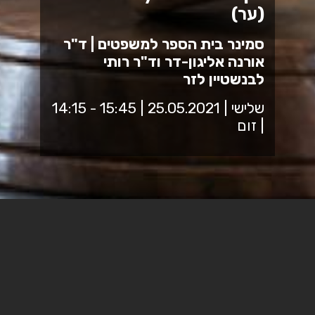
(ער)
סמינר בית הספר למשפטים | ד"ר
אורנה אליגון-דר וד"ר רותי
לבנשטיין לזר
שלישי | 25.05.2021 | 15:45 - 14:15
| זום
A Taxonomy of Male Rape:
Arenas, Myths and