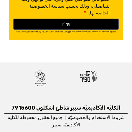
لتفاصيلي، وذلك بحسب
سياسة الخصوصية
الخاصة بها
.
This site is protected by reCAPTCHA and the Google
Privacy Policy
and
Terms of Service
apply.
الكليّة الأكاديميّة سبير شاطئ أشكلون 7915600
شروط الاستخدام والخصوصيّة | جميع الحقوق محفوظة للكلية
الأكاديميّة سبير