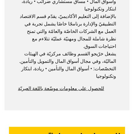
وأسواق المال • مساق مستشاري ضرائب • ريادة،
ابتكار وتكنولوجيا
بالإضافة إلى التعليم الأكاديميّ، يقدّم قسم الاقتصاد
التطبيقيّ والإدارة برنامجًا خاصًا يشمل تجربة في
العمل مع الشركات الخاصّة والعامّة والتي تمنح
نظرة شاملة للمجال ومهنيّة عمليّة تتلاءم مع
احتياجات السوق.
يشغل خرّيجو القسم وظائف مركزيّة في الهيئات
الماليّة، وفي مجال أسواق المال والتمويل والتأمين.
التخصّصات: • أسواق المال والتأمين • ريادة، ابتكار
وتكنولوجيا
للحصول على معلومات موسّعة باللغة العبريّة