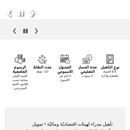
نوع التأهيل
مدة المسار
الجدول
عدد النقاط
الرسوم
.B.A اقتصاد
التعليمي
الأسبوعي
120 نقطة
الجامعية
تطبيقيّ وإدارة
3 سنوات
4 أيام في
السنة الأولى
الأسبوع
مجانية حسب
القانون الجنود
المسرحين.
تأهيل مدراء لهيئات اقتصاديّة وماليّة • تمويل