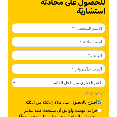
للحصول على محادثة
استشاريّة
* שדות חובה
أصرّح بالحصول على مادّة إعلانيّة من الكليّة
قرأت، فهمت وأوافق أن تستخدم كلية سابير
معلوماتي للتواصل معي والرد على توجهي وفقًا